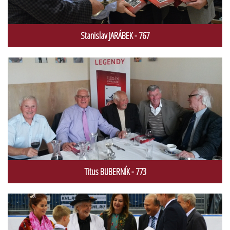
Stanislav JARÁBEK - 767
Titus BUBERNÍK - 773