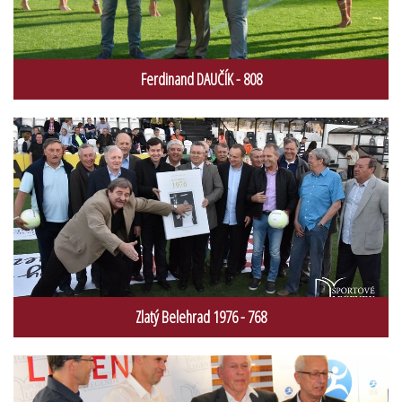
Ferdinand DAUČÍK - 808
Zlatý Belehrad 1976 - 768