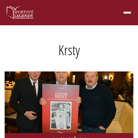
Krsty