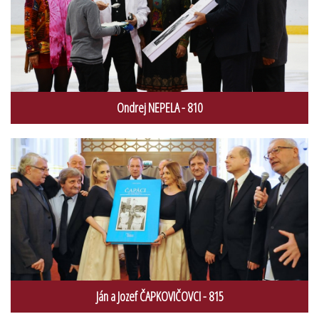
Ondrej NEPELA - 810
Ján a Jozef ČAPKOVIČOVCI - 815