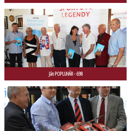
Ján POPLUHÁR - 698