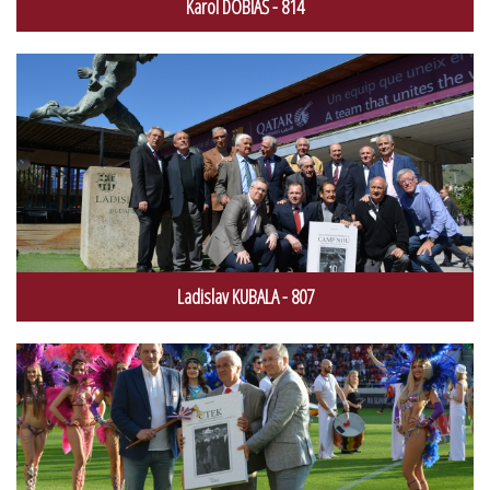
Karol DOBIAŠ - 814
Ladislav KUBALA - 807