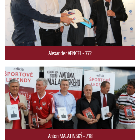
Alexander VENCEL - 772
Anton MALATINSKÝ - 718